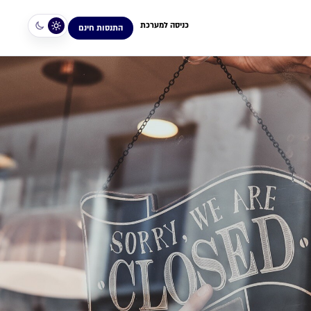
כניסה למערכת
התנסות חינם