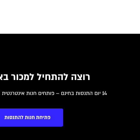
רוצה להתחיל למכור בא
14 יום התנסות בחינם – פותחים חנות אינטרנטית בקלות ומתחילים למכור
פתיחת חנות להתנסות