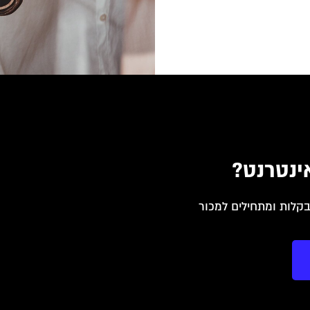
ינטרנט?